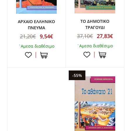
ΤΟ ΔΗΜΟΤΙΚΟ
ΑΡΧΑΙΟ ΕΛΛΗΝΙΚΟ
ΤΡΑΓΟΥΔΙ
ΠΝΕΥΜΑ
37,10€
27,83€
21,20€
9,54€
`Αμεσα διαθέσιμο
`Αμεσα διαθέσιμο
-55%