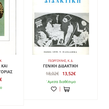
Κ.
ΓΕΩΡΓΟΥΛΗΣ, Κ. Δ.
 ΚΑΙ
ΓΕΝΙΚΗ ΔΙΔΑΚΤΙΚΗ
ΤΟΡΙΑΣ
18,02€
13,52€
€
`Αμεσα διαθέσιμο
μο