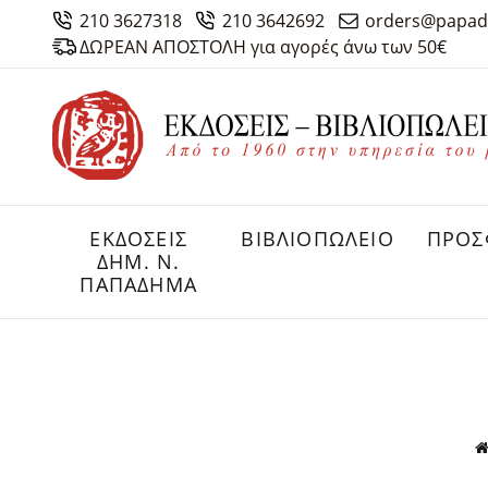
210 3627318
210 3642692
orders@papad
ΔΩΡΕΑΝ ΑΠΟΣΤΟΛΗ για αγορές άνω των 50€
ΕΚΔΟΣΕΙΣ
ΒΙΒΛΙΟΠΩΛΕΙΟ
ΠΡΟΣ
ΔHM. Ν.
ΠΑΠΑΔΗΜΑ