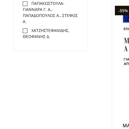
ΠΑΠΑΚΩΣΤΟΥΛΑ-
ΓΙΑΝΝΑΡΑ Γ. Α.,
-55%
ΠΑΠΑΔΟΠΟΥΛΟΣ Α., ΣΤΕΦΟΣ
Α.
ΧΑΤΖΗΣΤΕΦΑΝΙΔΗΣ,
ΘΕΟΦΑΝΗΣ Δ.
ΜΑ