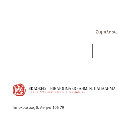
Συμπληρώσ
Ιπποκράτους 8, Αθήνα 106 79