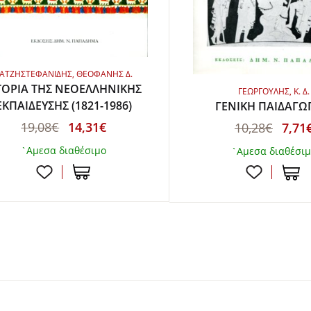
ΑΤΖΗΣΤΕΦΑΝΙΔΗΣ, ΘΕΟΦΑΝΗΣ Δ.
ΤΟΡΙΑ ΤΗΣ ΝΕΟΕΛΛΗΝΙΚΗΣ
ΓΕΩΡΓΟΥΛΗΣ, Κ. Δ.
ΕΚΠΑΙΔΕΥΣΗΣ (1821-1986)
ΓΕΝΙΚΗ ΠΑΙΔΑΓΩ
19,08€
14,31€
10,28€
7,71
`Αμεσα διαθέσιμο
`Αμεσα διαθέσι