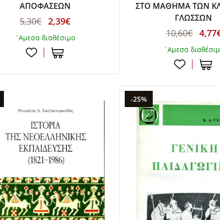
ΑΠΟΦΑΣΕΩΝ
ΣΤΟ ΜΑΘΗΜΑ ΤΩΝ Κ
ΓΛΩΣΣΩΝ
5,30€
2,39€
10,60€
4,77
`Αμεσα διαθέσιμο
`Αμεσα διαθέσι
-25%