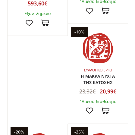
`Αμεσα διαθέσιμο
593,60€
Εξαντλημένο
-10%
ΣΥΛΛΟΓΙΚΟ ΕΡΓΟ
Η ΜΑΚΡΑ ΝΥΧΤΑ
ΤΗΣ ΚΑΤΟΧΗΣ
23,32€
20,99€
`Αμεσα διαθέσιμο
-20%
-25%