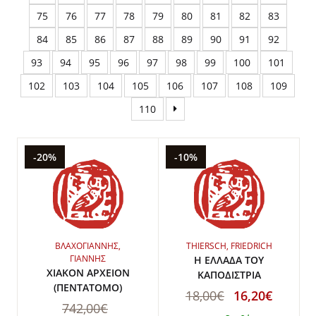
75
76
77
78
79
80
81
82
83
84
85
86
87
88
89
90
91
92
93
94
95
96
97
98
99
100
101
102
103
104
105
106
107
108
109
110
-20%
-10%
ΒΛΑΧΟΓΙΑΝΝΗΣ,
THIERSCH, FRIEDRICH
ΓΙΑΝΝΗΣ
Η ΕΛΛΑΔΑ ΤΟΥ
ΧΙΑΚΟΝ ΑΡΧΕΙΟΝ
ΚΑΠΟΔΙΣΤΡΙΑ
(ΠΕΝΤΑΤΟΜΟ)
18,00€
16,20€
742,00€