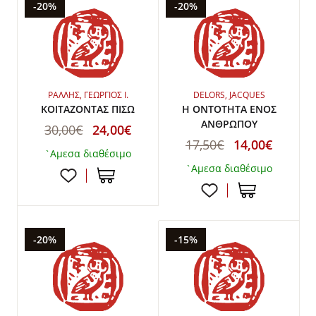
-20%
-20%
ΡΑΛΛΗΣ, ΓΕΩΡΓΙΟΣ Ι.
DELORS, JACQUES
ΚΟΙΤΑΖΟΝΤΑΣ ΠΙΣΩ
Η ΟΝΤΟΤΗΤΑ ΕΝΟΣ
ΑΝΘΡΩΠΟΥ
30,00€
24,00€
17,50€
14,00€
`Αμεσα διαθέσιμο
`Αμεσα διαθέσιμο
-20%
-15%