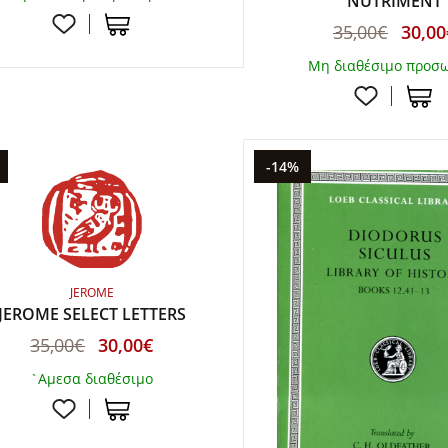
NUTRIMENT
35,00€
30,00
Μη διαθέσιμο προσ
-14%
JEROME
JEROME SELECT LETTERS
35,00€
30,00€
`Αμεσα διαθέσιμο