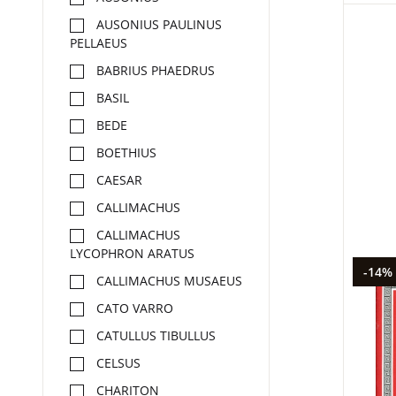
AUSONIUS PAULINUS
PELLAEUS
BABRIUS PHAEDRUS
BASIL
BEDE
BOETHIUS
CAESAR
CALLIMACHUS
CALLIMACHUS
LYCOPHRON ARATUS
-14%
CALLIMACHUS MUSAEUS
CATO VARRO
CATULLUS TIBULLUS
CELSUS
CHARITON