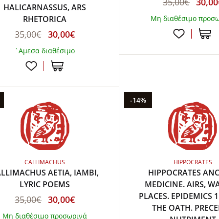
35,00€
30,00
HALICARNASSUS, ARS
RHETORICA
Μη διαθέσιμο προσ
35,00€
30,00€
`Αμεσα διαθέσιμο
-14%
CALLIMACHUS
HIPPOCRATES
LLIMACHUS AETIA, IAMBI,
HIPPOCRATES ANC
LYRIC POEMS
MEDICINE. AIRS, W
PLACES. EPIDEMICS 1
35,00€
30,00€
THE OATH. PRECE
Μη διαθέσιμο προσωρινά