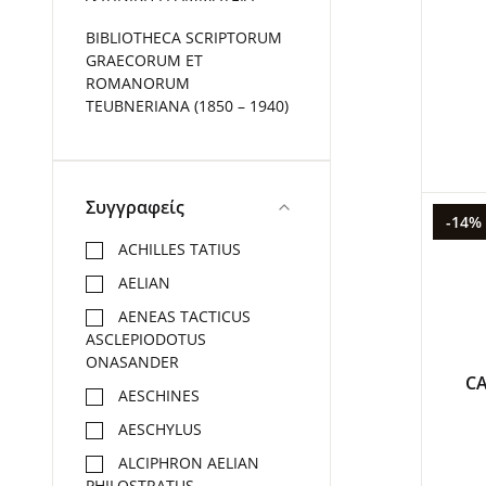
BIBLIOTHECA SCRIPTORUM
GRAECORUM ET
ROMANORUM
TEUBNERIANA (1850 – 1940)
Συγγραφείς
-14%
ACHILLES TATIUS
AELIAN
AENEAS TACTICUS
ASCLEPIODOTUS
ONASANDER
CA
AESCHINES
AESCHYLUS
ALCIPHRON AELIAN
PHILOSTRATUS