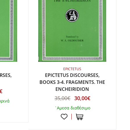
EPICTETUS
RSES,
EPICTETUS DISCOURSES,
BOOKS 3-4. FRAGMENTS. THE
ENCHEIRIDION
€
35,00€
30,00€
ωρινά
`Αμεσα διαθέσιμο