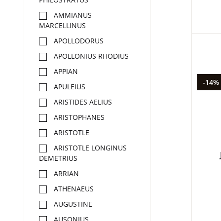
AMMIANUS
MARCELLINUS
APOLLODORUS
APOLLONIUS RHODIUS
APPIAN
-14%
APULEIUS
ARISTIDES AELIUS
ARISTOPHANES
ARISTOTLE
ARISTOTLE LONGINUS
DEMETRIUS
ARRIAN
ATHENAEUS
AUGUSTINE
AUSONIUS