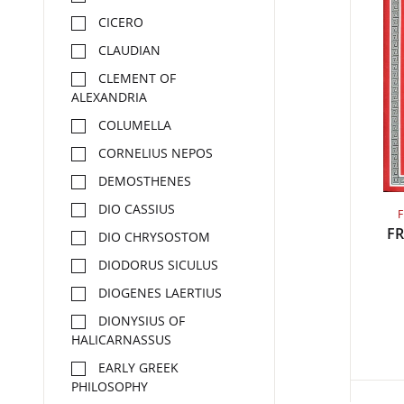
CICERO
CLAUDIAN
CLEMENT OF
ALEXANDRIA
COLUMELLA
CORNELIUS NEPOS
DEMOSTHENES
DIO CASSIUS
F
DIO CHRYSOSTOM
DIODORUS SICULUS
DIOGENES LAERTIUS
DIONYSIUS OF
HALICARNASSUS
EARLY GREEK
PHILOSOPHY