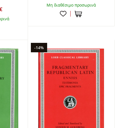
Μη διαθέσιμο προσωρινά
€
ωρινά
-14%