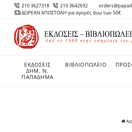
210 3627318
210 3642692
orders@papad
ΔΩΡΕΑΝ ΑΠΟΣΤΟΛΗ για αγορές άνω των 50€
ΕΚΔΟΣΕΙΣ
ΒΙΒΛΙΟΠΩΛΕΙΟ
ΠΡΟΣ
ΔHM. Ν.
ΠΑΠΑΔΗΜΑ
Αρ