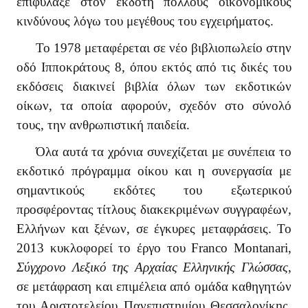
επιφύλαξε στον εκδότη πολλούς οικονομικούς
κινδύνους λόγω του μεγέθους του εγχειρήματος.
Το 1978 μεταφέρεται σε νέο βιβλιοπωλείο στην
οδό Ιπποκράτους 8, όπου εκτός από τις δικές του
εκδόσεις διακινεί βιβλία όλων των εκδοτικών
οίκων, τα οποία αφορούν, σχεδόν στο σύνολό
τους, την ανθρωπιστική παιδεία.
Όλα αυτά τα χρόνια συνεχίζεται με συνέπεια το
εκδοτικό πρόγραμμα οίκου και η συνεργασία με
σημαντικούς εκδότες του εξωτερικού
προσφέροντας τίτλους διακεκριμένων συγγραφέων,
Ελλήνων και ξένων, σε έγκυρες μεταφράσεις. Το
2013 κυκλοφορεί το έργο του
Franco
Montanari
,
Σύγχρονο Λεξικό της Αρχαίας Ελληνικής Γλώσσας
,
σε μετάφραση και επιμέλεια από ομάδα καθηγητών
του Αριστοτελείου Πανεπιστημίου Θεσσαλονίκης
.