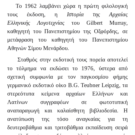
Το 1962 λαμβάνει χώρα η πρώτη φιλολογική
τους έκδοση, η
Ιστορία της Αρχαίας
Ελληνικής Λογοτεχνίας
του Gilbert Murray,
καθηγητή του Πανεπιστημίου της Οξφόρδης, σε
μετάφραση του καθηγητή του Πανεπιστημίου
Αθηνών Σίμου Μενάρδου.
Σταθμός στην εκδοτική τους πορεία αποτελεί
το τόλμημα να εκδώσει το 1976, ύστερα από
σχετική συμφωνία με τον παγκοσμίου φήμης
γερμανικό εκδοτικό οίκο
B
.
G
.
Teubner
Leipzig
, τα
στερεότυπα κείμενα αρχαίων Ελλήνων και
Λατίνων συγγραφέων σε φωτοτυπική
αναπαραγωγή και καλαίσθητη βιβλιοδεσία. Η
ανατύπωση της τόσο αναγκαίας για τη
δευτεροβάθμια και τριτοβάθμια εκπαίδευση σειρά