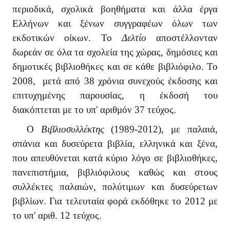
περιοδικά, σχολικά βοηθήματα και άλλα έργα
Ελλήνων και ξένων συγγραφέων όλων των
εκδοτικών οίκων. Το
Δελτίο
αποστέλλονταν
δωρεάν σε όλα τα σχολεία της χώρας, δημόσιες και
δημοτικές βιβλιοθήκες και σε κάθε βιβλιόφιλο.
Το
2008, μετά από 38 χρόνια συνεχούς έκδοσης και
επιτυχημένης παρουσίας, η έκδοσή του
διακόπτεται με το υπ' αριθμόν 37 τεύχος.
Ο
Βιβλιοσυλλέκτης
(1989-2012), με παλαιά,
σπάνια και δυσεύρετα βιβλία, ελληνικά και ξένα,
που απευθύνεται κατά κύριο λόγο σε βιβλιοθήκες,
πανεπιστήμια, βιβλιόφιλους καθώς και στους
συλλέκτες παλαιών, πολύτιμων και δυσεύρετων
βιβλίων. Για τελευταία φορά εκδόθηκε το 2012 με
το υπ' αριθ. 12 τεύχος.