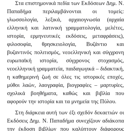
Στα επιστημονικά πεδία των Εκδόσεων Δημ. Ν.
Παπαδήμα περιλαμβάνονται οι τομείς:
γλωσσολογία, λεξικά, αρχαιογνωσία (αρχαία
ελληνική και λατινική γραμματολογία, μελέτες,
ιστορία, ερμηνευτικές εκδόσεις, μεταφράσεις),
φιλοσοφία, θρησκειολογία, Βυζάντιο και
βυζαντινός πολιτισμός, νεοελληνική και σύγχρονη
ευρωπαϊκή ιστορία, σύγχρονος στοχασμός,
νεοελληνική γραμματεία, παιδαγωγικά – διδακτική,
η καθημερινή ζωή σε όλες τις ιστορικές εποχές,
μύθοι λαών, λαογραφία, βιογραφίες – μαρτυρίες,
σχολικά βοηθήματα, καθώς και βιβλία που
αφορούν την ιστορία και τα μνημεία της Πύλου.
Στη διάρκεια αυτή των έξι σχεδόν δεκαετιών οι
Εκδόσεις Δημ. Ν. Παπαδήμα συνεχίζουν αδιάκοπα
την έκδοση βιβλίων που καλύπτουν διάφορους