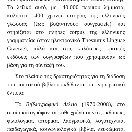
Το λεξικό αυτό,
με 140.000 περίπου λήμματα,
καλύπτει 1400 χρόνια ιστορίας της ελληνικής
γλώσσας (έως βυζαντινούς συγγραφείς) και
στηρίζεται στο πλήρες
corpus
της ελληνικής
γραμματείας (στον ηλεκτρονικό
Thesaurus
Linguae
Graecae
), αλλά και στις καλύτερες κριτικές
εκδόσεις των συγγραφέων που χρησίμευσαν ως
βάση για τη σύνταξή του.
Στο πλαίσιο της δραστηριότητας για τη διάδοση
του ποιοτικού βιβλίου εκδίδονται τα ενημερωτικά
έντυπα:
Το
Βιβλιογραφικό Δελτίο
(
1970-2008), στο
οποίο καταγράφονται κάθε χρόνο οι νέες εκδόσεις,
φιλολογικά, ιστορικά, λαογραφικά, λογοτεχνικά,
παιδαγωγικά, κοινωνιολογικά βιβλία, λευκώματα,