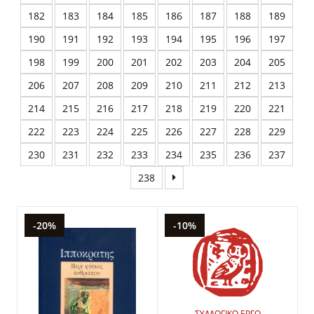
182
183
184
185
186
187
188
189
190
191
192
193
194
195
196
197
198
199
200
201
202
203
204
205
206
207
208
209
210
211
212
213
214
215
216
217
218
219
220
221
222
223
224
225
226
227
228
229
230
231
232
233
234
235
236
237
238
-20%
-10%
ΣΥΛΛΟΓΙΚΟ ΕΡΓΟ