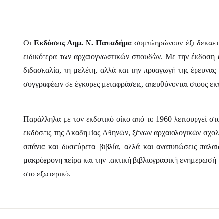
Οι
Εκδόσεις Δημ. Ν. Παπαδήμα
συμπληρώνουν έξι δεκαετί
ειδικότερα των αρχαιογνωστικών σπουδών. Με την έκδοση επ
διδασκαλία, τη μελέτη, αλλά και την προαγωγή της έρευνας
συγγραφέων σε έγκυρες μεταφράσεις, απευθύνονται στους εκπα
Παράλληλα με τον εκδοτικό οίκο από το 1960 λειτουργεί σ
εκδόσεις της Ακαδημίας Αθηνών, ξένων αρχαιολογικών σχολώ
σπάνια και δυσεύρετα βιβλία, αλλά και ανατυπώσεις παλα
μακρόχρονη πείρα και την τακτική βιβλιογραφική ενημέρωσή τ
στο εξωτερικό.