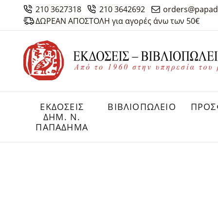
210 3627318
210 3642692
orders@papad
ΔΩΡΕΑΝ ΑΠΟΣΤΟΛΗ για αγορές άνω των 50€
ΕΚΔΟΣΕΙΣ
ΒΙΒΛΙΟΠΩΛΕΙΟ
ΠΡΟΣ
ΔHM. Ν.
ΠΑΠΑΔΗΜΑ