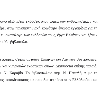
ινό αξιόπιστες εκδόσεις στον τομέα των ανθρωπιστικών και
ει στην πανεπιστημιακή κοινότητα έγκυρα εγχειρίδια για τη
ον τιμοκατάλογο των εκδόσεών τους, έργα Ελλήνων και ξένων
 κάθε βιβλιόφιλο.
αι πλήρεις σειρές αρχαίων Ελλήνων και Λατίνων συγγραφέων,
και κυπριακών εκδοτικών οίκων. Διατίθενται επίσης παλαιά,
ον. Ν. Καραβία. Το βιβλιοπωλείο Δημ. Ν. Παπαδήμα, με τη
λους εκπαιδευτικούς και σπουδαστές τόσο στην Ελλάδα όσο και