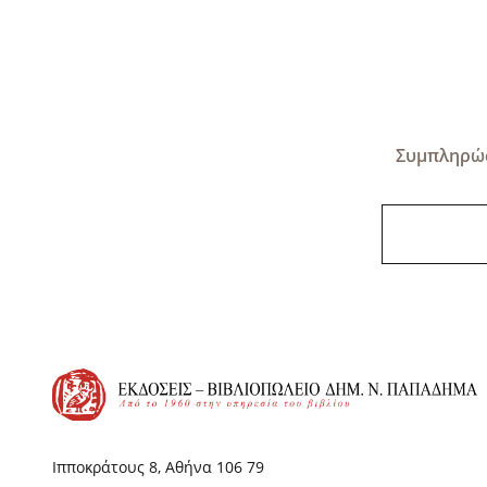
Συμπληρώσ
Ιπποκράτους 8, Αθήνα 106 79