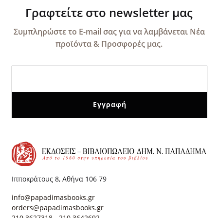
Γραφτείτε στο newsletter μας
Συμπληρώστε το E-mail σας για να λαμβάνεται Νέα
προϊόντα & Προσφορές μας.
Ιπποκράτους 8, Αθήνα 106 79
info@papadimasbooks.gr
orders@papadimasbooks.gr
210 3627318
-
210 3642692