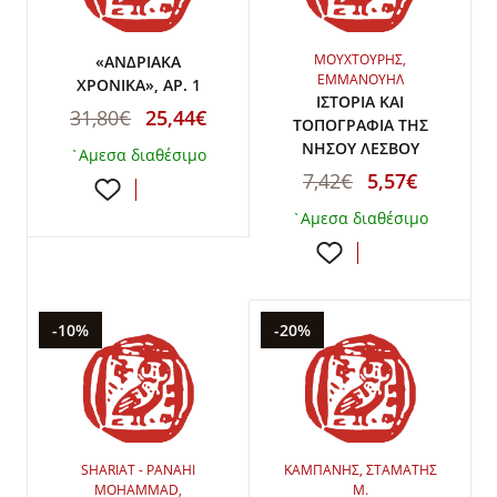
ΜΟΥΧΤΟΥΡΗΣ,
«ΑΝΔΡΙΑΚΑ
ΕΜΜΑΝΟΥΗΛ
ΧΡΟΝΙΚΑ», ΑΡ. 1
ΙΣΤΟΡΙΑ ΚΑΙ
31,80€
25,44€
ΤΟΠΟΓΡΑΦΙΑ ΤΗΣ
ΝΗΣΟΥ ΛΕΣΒΟΥ
`Αμεσα διαθέσιμο
7,42€
5,57€
`Αμεσα διαθέσιμο
-10%
-20%
SHARIAT - PANAHI
ΚΑΜΠΑΝΗΣ, ΣΤΑΜΑΤΗΣ
MOHAMMAD,
Μ.