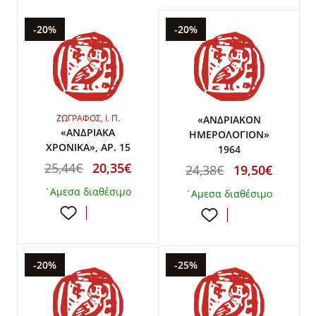
-20%
-20%
ΖΩΓΡΑΦΟΣ, Ι. Π.
«ΑΝΔΡΙΑΚΟΝ
«ΑΝΔΡΙΑΚΑ
ΗΜΕΡΟΛΟΓΙΟΝ»
ΧΡΟΝΙΚΑ», ΑΡ. 15
1964
25,44€
20,35€
24,38€
19,50€
`Αμεσα διαθέσιμο
`Αμεσα διαθέσιμο
-20%
-25%