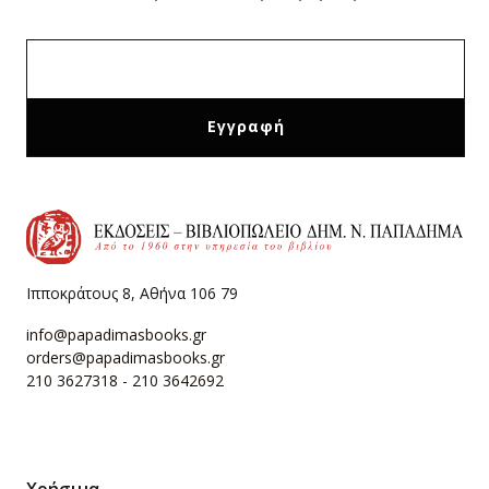
Ιπποκράτους 8, Αθήνα 106 79
info@papadimasbooks.gr
orders@papadimasbooks.gr
210 3627318
-
210 3642692
Χρήσιμα