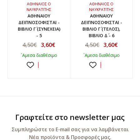
ΑΘΗΝΑΙΟΣ Ο
ΑΘΗΝΑΙΟΣ Ο
ΝΑΥΚΡΑΤΙΤΗΣ
ΝΑΥΚΡΑΤΙΤΗΣ
ΑΘΗΝΑΙΟΥ
ΑΘΗΝΑΙΟΥ
ΔΕΙΠΝΟΣΟΦΙΣΤΑΙ -
ΔΕΙΠΝΟΣΟΦΙΣΤΑΙ -
ΒΙΒΛΙΟ Γ΄ (ΣΥΝΕΧΕΙΑ)
ΒΙΒΛΙΟ Γ΄ (ΤΕΛΟΣ),
- 5
ΒΙΒΛΙΟ Δ΄ - 6
4,50€
3,60€
4,50€
3,60€
`Αμεσα διαθέσιμο
`Αμεσα διαθέσιμο
Γραφτείτε στο newsletter μας
Συμπληρώστε το E-mail σας για να λαμβάνεται
Νέα προϊόντα & Προσφορές μας.