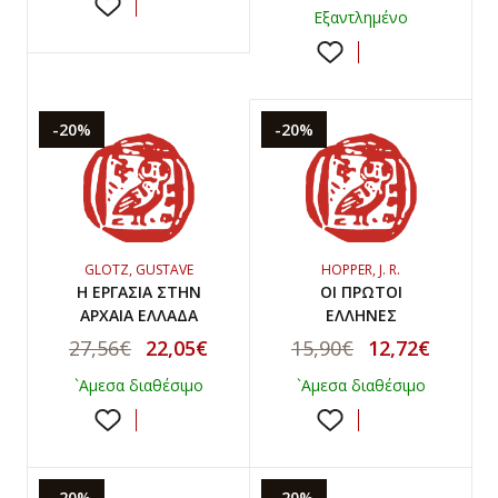
Εξαντλημένο
-20%
-20%
GLOTZ, GUSTAVE
HOPPER, J. R.
Η ΕΡΓΑΣΙΑ ΣΤΗΝ
ΟΙ ΠΡΩΤΟΙ
ΑΡΧΑΙΑ ΕΛΛΑΔΑ
ΕΛΛΗΝΕΣ
27,56€
22,05€
15,90€
12,72€
`Αμεσα διαθέσιμο
`Αμεσα διαθέσιμο
-20%
-20%