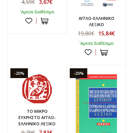
4,59€
3,67€
`Αμεσα διαθέσιμο
ΑΓΓΛΟ-ΕΛΛΗΝΙΚΟ
ΛΕΞΙΚΟ
19,80€
15,84€
`Αμεσα διαθέσιμο
-20%
-20%
ΤΟ ΜΙΚΡΟ
ΕΥΧΡΗΣΤΟ ΑΓΓΛΟ-
ΕΛΛΗΝΙΚΟ ΛΕΞΙΚΟ
9,79€
7,83€