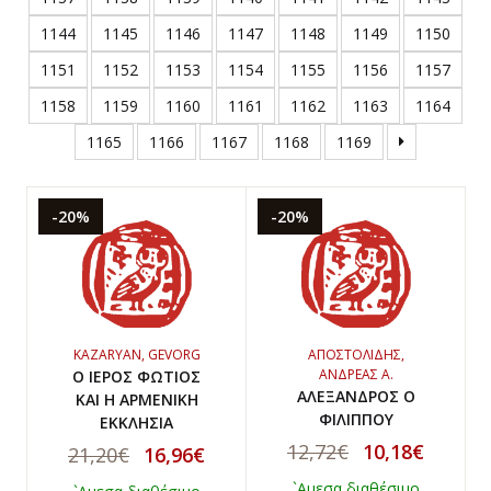
1144
1145
1146
1147
1148
1149
1150
1151
1152
1153
1154
1155
1156
1157
1158
1159
1160
1161
1162
1163
1164
1165
1166
1167
1168
1169
-20%
-20%
KAZARYAN, GEVORG
ΑΠΟΣΤΟΛΙΔΗΣ,
ΑΝΔΡΕΑΣ Α.
Ο ΙΕΡΟΣ ΦΩΤΙΟΣ
ΑΛΕΞΑΝΔΡΟΣ Ο
ΚΑΙ Η ΑΡΜΕΝΙΚΗ
ΦΙΛΙΠΠΟΥ
ΕΚΚΛΗΣΙΑ
12,72€
10,18€
21,20€
16,96€
`Αμεσα διαθέσιμο